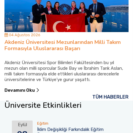
04 Ağustos 2026
Akdeniz Üniversitesi Mezunlarından Milli Takım
Formasıyla Uluslararası Başarı
Akdeniz Üniversitesi Spor Bilimleri Fakültesinden bu yıl
mezun olan milli sporcular Sude Bay ve İbrahim Tarık Aslan,
milli takım formasıyla elde ettikleri uluslararası derecelerle
üniversitelerine ve Türkiye’ye gurur yaşattı.
Devamını Oku
TÜM HABERLER
Üniversite Etkinlikleri
Eğitim
Eylül
İklim Değişikliği Farkındalık Eğitim