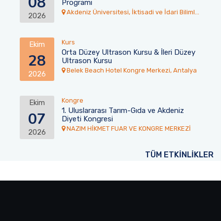
08
Programı
Akdeniz Üniversitesi, İktisadi ve İdari Bilimler
2026
Fakültesi Toplantı Salonu
Kurs
Ekim
Orta Düzey Ultrason Kursu & İleri Düzey
28
Ultrason Kursu
Belek Beach Hotel Kongre Merkezi, Antalya
2026
Kongre
Ekim
1. Uluslararası Tarım-Gıda ve Akdeniz
07
Diyeti Kongresi
NAZIM HİKMET FUAR VE KONGRE MERKEZİ
2026
TÜM ETKİNLİKLER